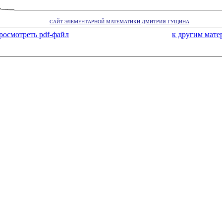
САЙТ ЭЛЕМЕНТАРНОЙ МАТЕМАТИКИ ДМИТРИЯ ГУЩИНА
росмотреть pdf-файл
к другим мате